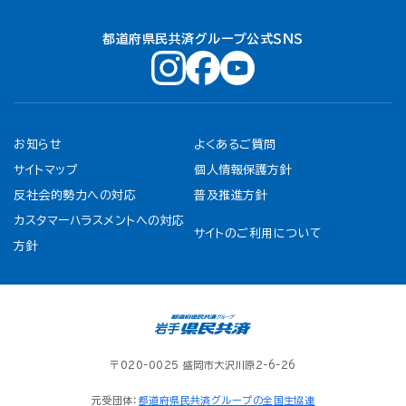
都道府県民共済グループ公式ＳＮＳ
お知らせ
よくあるご質問
サイトマップ
個人情報保護方針
反社会的勢力への対応
普及推進方針
カスタマーハラスメントへの対応
サイトのご利用について
方針
〒020-0025 盛岡市大沢川原2-6-26
元受団体：
都道府県民共済グループの全国生協連