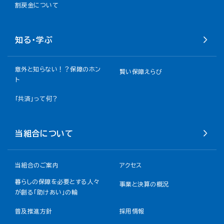
割戻金について​
知る・学ぶ
意外と知らない！？保障のホン
賢い保障えらび
ト
「共済」って何？
当組合について
当組合のご案内
アクセス
暮らしの保障を必要とする人々
事業と決算の概況
が創る「助けあい」の輪
普及推進方針
採用情報